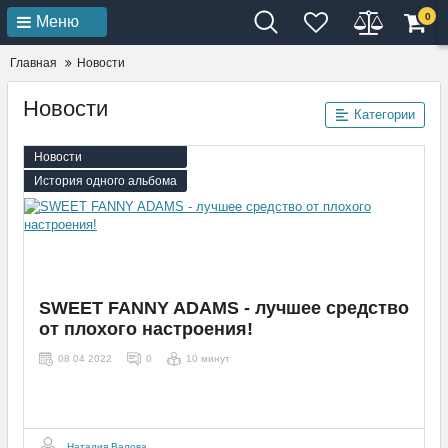
0
Меню
Главная
Новости
Новости
Категории
Новости
История одного альбома
SWEET FANNY ADAMS - лучшее средство
от плохого настроения!
08 04 2022
0
10 минут
Наталия Валова