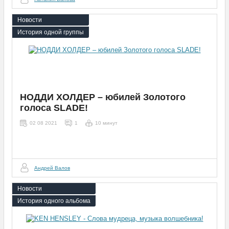
Новости
История одной группы
НОДДИ ХОЛДЕР – юбилей Золотого
голоса SLADE!
02 08 2021
1
10 минут
Андрей Валов
Новости
История одного альбома