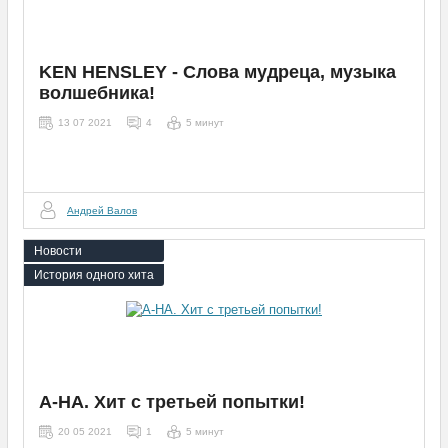
KEN HENSLEY - Слова мудреца, музыка
волшебника!
13 07 2021
4
5 минут
Андрей Валов
Новости
История одного хита
A-HA. Хит с третьей попытки!
20 05 2021
1
5 минут