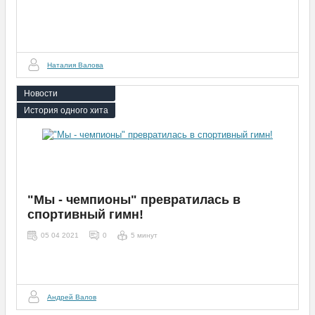
Наталия Валова
Новости
История одного хита
"Мы - чемпионы" превратилась в
спортивный гимн!
05 04 2021
0
5 минут
Андрей Валов